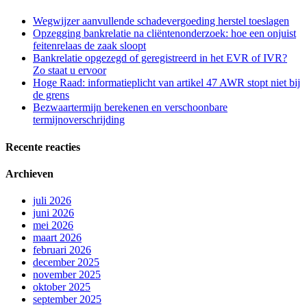
Wegwijzer aanvullende schadevergoeding herstel toeslagen
Opzegging bankrelatie na cliëntenonderzoek: hoe een onjuist
feitenrelaas de zaak sloopt
Bankrelatie opgezegd of geregistreerd in het EVR of IVR?
Zo staat u ervoor
Hoge Raad: informatieplicht van artikel 47 AWR stopt niet bij
de grens
Bezwaartermijn berekenen en verschoonbare
termijnoverschrijding
Recente reacties
Archieven
juli 2026
juni 2026
mei 2026
maart 2026
februari 2026
december 2025
november 2025
oktober 2025
september 2025