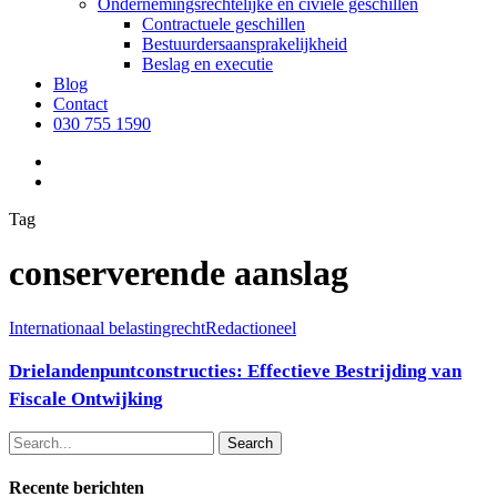
Ondernemingsrechtelijke en civiele geschillen
Contractuele geschillen
Bestuurdersaansprakelijkheid
Beslag en executie
Blog
Contact
030 755 1590
Tag
conserverende aanslag
Internationaal belastingrecht
Redactioneel
Drielandenpuntconstructies: Effectieve Bestrijding van
Fiscale Ontwijking
Search
Recente berichten