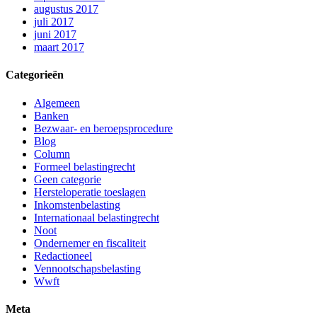
augustus 2017
juli 2017
juni 2017
maart 2017
Categorieën
Algemeen
Banken
Bezwaar- en beroepsprocedure
Blog
Column
Formeel belastingrecht
Geen categorie
Hersteloperatie toeslagen
Inkomstenbelasting
Internationaal belastingrecht
Noot
Ondernemer en fiscaliteit
Redactioneel
Vennootschapsbelasting
Wwft
Meta